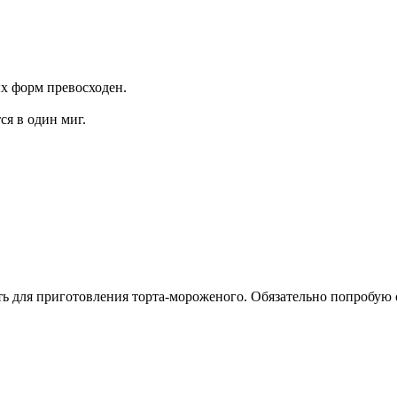
ых форм превосходен.
ся в один миг.
ть для приготовления торта-мороженого. Обязательно попробую с