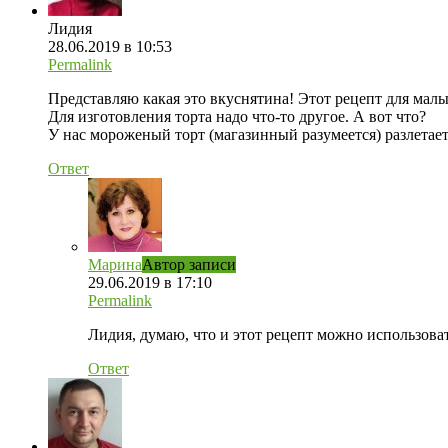
Лидия
28.06.2019 в 10:53
Permalink
Представляю какая это вкуснятина! Этот рецепт для мал
Для изготовления торта надо что-то другое. А вот что?
У нас мороженый торт (магазинный разумеется) разлетает
Ответ
Марина
Автор записи
29.06.2019 в 17:10
Permalink
Лидия, думаю, что и этот рецепт можно использова
Ответ