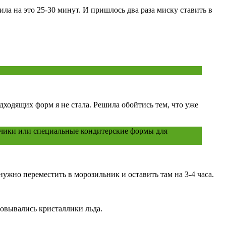
а на это 25-30 минут. И пришлось два раза миску ставить в
!
дходящих форм я не стала. Решила обойтись тем, что уже
нчики или специальные кондитерские формы для
ужно переместить в морозильник и оставить там на 3-4 часа.
овывались кристаллики льда.