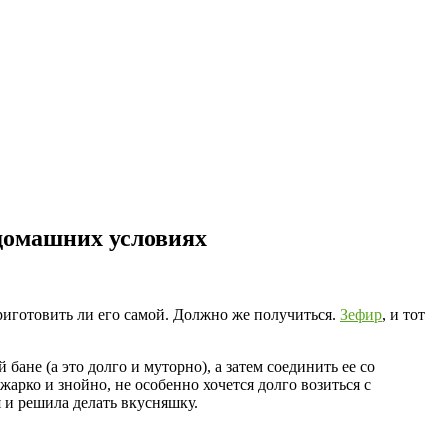
 домашних условиях
приготовить ли его самой. Должно же получиться.
Зефир
, и тот
ане (а это долго и муторно), а затем соединить ее со
арко и знойно, не особенно хочется долго возиться с
 и решила делать вкусняшку.