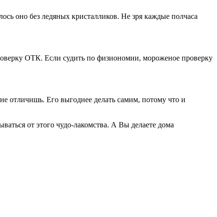
лось оно без ледяных кристалликов. Не зря каждые полчаса
 проверку ОТК. Если судить по физиономии, мороженое проверку
не отличишь. Его выгоднее делать самим, потому что и
ваться от этого чудо-лакомства. А Вы делаете дома