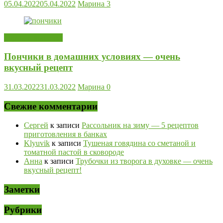
05.04.2022
05.04.2022
Марина
3
Торты и выпечка
Пончики в домашних условиях — очень
вкусный рецепт
31.03.2022
31.03.2022
Марина
0
Свежие комментарии
Сергей
к записи
Рассольник на зиму — 5 рецептов
приготовления в банках
Klyuvik
к записи
Тушеная говядина со сметаной и
томатной пастой в сковороде
Анна
к записи
Трубочки из творога в духовке — очень
вкусный рецепт!
Заметки
Рубрики