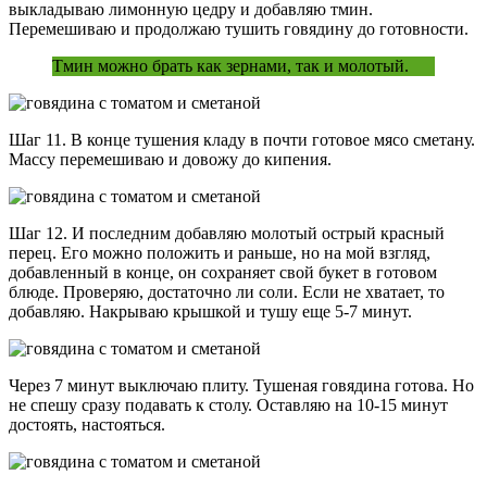
выкладываю лимонную цедру и добавляю тмин.
Перемешиваю и продолжаю тушить говядину до готовности.
Тмин можно брать как зернами, так и молотый.
Шаг 11. В конце тушения кладу в почти готовое мясо сметану.
Массу перемешиваю и довожу до кипения.
Шаг 12. И последним добавляю молотый острый красный
перец. Его можно положить и раньше, но на мой взгляд,
добавленный в конце, он сохраняет свой букет в готовом
блюде. Проверяю, достаточно ли соли. Если не хватает, то
добавляю. Накрываю крышкой и тушу еще 5-7 минут.
Через 7 минут выключаю плиту. Тушеная говядина готова. Но
не спешу сразу подавать к столу. Оставляю на 10-15 минут
достоять, настояться.