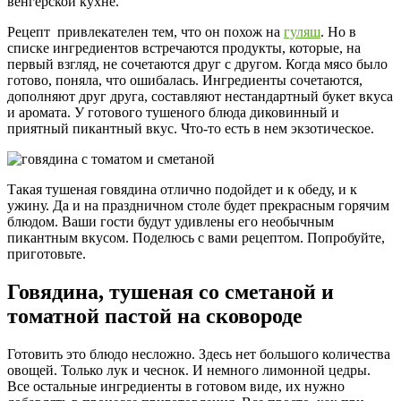
венгерской кухне.
Рецепт привлекателен тем, что он похож на
гуляш
. Но в
списке ингредиентов встречаются продукты, которые, на
первый взгляд, не сочетаются друг с другом. Когда мясо было
готово, поняла, что ошибалась. Ингредиенты сочетаются,
дополняют друг друга, составляют нестандартный букет вкуса
и аромата. У готового тушеного блюда диковинный и
приятный пикантный вкус. Что-то есть в нем экзотическое.
Такая тушеная говядина отлично подойдет и к обеду, и к
ужину. Да и на праздничном столе будет прекрасным горячим
блюдом. Ваши гости будут удивлены его необычным
пикантным вкусом. Поделюсь с вами рецептом. Попробуйте,
приготовьте.
Говядина, тушеная со сметаной и
томатной пастой на сковороде
Готовить это блюдо несложно. Здесь нет большого количества
овощей. Только лук и чеснок. И немного лимонной цедры.
Все остальные ингредиенты в готовом виде, их нужно