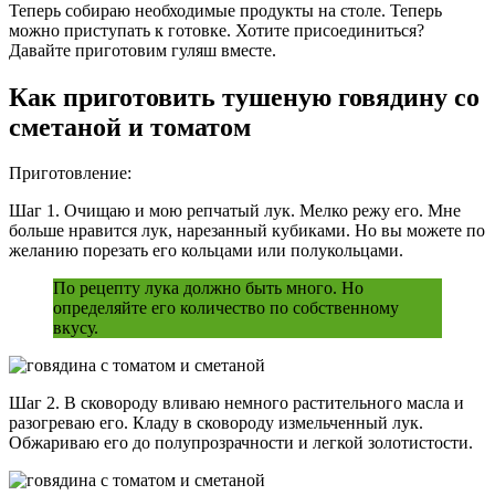
Теперь собираю необходимые продукты на столе. Теперь
можно приступать к готовке. Хотите присоединиться?
Давайте приготовим гуляш вместе.
Как приготовить тушеную говядину со
сметаной и томатом
Приготовление:
Шаг 1. Очищаю и мою репчатый лук. Мелко режу его. Мне
больше нравится лук, нарезанный кубиками. Но вы можете по
желанию порезать его кольцами или полукольцами.
По рецепту лука должно быть много. Но
определяйте его количество по собственному
вкусу.
Шаг 2. В сковороду вливаю немного растительного масла и
разогреваю его. Кладу в сковороду измельченный лук.
Обжариваю его до полупрозрачности и легкой золотистости.