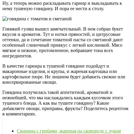
Ну, а теперь можно раскладывать гарнир и выкладывать к
нему тушеную говядину. И пора ее нести к столу.
Говяжий гуляш вышел замечательный. В нем собран букет
вкусов и ароматов. Тут и нотки пряностей, и цитрусовые
оттенки, да и сочетание томатной пасты со сметаной дают
особенный сливочный привкус с легкой кислинкой. Мясо
мягкое и нежное, протомленное, вобравшее тона всех
ингредиентов.
В качестве гарнира к тушеной говядине подойдут и
макаронные изделия, и крупы, и жареная картошка или
картофельное пюре. Не лишним будет добавить свежие или
консервированные овощи.
Говядина получилась такой аппетитной, ароматной и
нежнейшей, что мы наслаждались каждым кусочком этого
тушеного блюда. А как вы тушите говядину? Какие
добавляете овощи, приправы, фрукты? Поделитесь рецептом
в комментариях.
Свинина с грибами, жареная на сковороде с луком