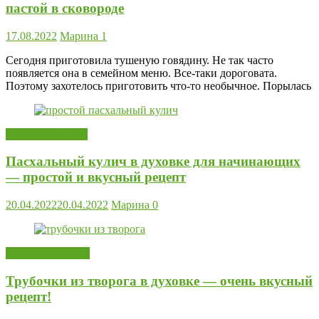
пастой в сковороде
17.08.2022
Марина
1
Сегодня приготовила тушеную говядину. Не так часто
появляется она в семейном меню. Все-таки дороговата.
Поэтому захотелось приготовить что-то необычное. Порылась
Готовим к Пасхе
Пасхальный кулич в духовке для начинающих
— простой и вкусный рецепт
20.04.2022
20.04.2022
Марина
0
Торты и выпечка
Трубочки из творога в духовке — очень вкусный
рецепт!