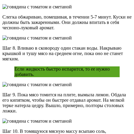
Слегка обжариваю, помешивая, в течении 5-7 минут. Куски не
должны быть зажаренными. Они должны впитать в себя
чесноно-луковый аромат.
Шаг 8. Вливаю в сковороду один стакан воды. Накрываю
крышкой и тушу мясо на среднем огне, пока оно не станет
мягким.
Если жидкость быстро испарится, то ее нужно
добавить.
Шаг 9. Пока мясо томится на плите, вымыла лимон. Обдала
его кипятком, чтобы он быстрее отдавал аромат. На мелкой
терке натерла цедру. Вышло, примерно, полторы столовых
ложки.
Шаг 10. В томящуюся мясную массу всыпаю соль,