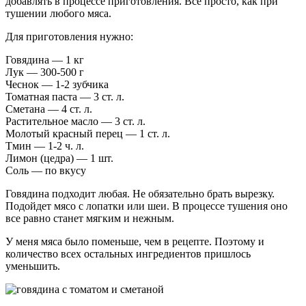
добавлять в процессе приготовления. Все просто, как при
тушении любого мяса.
Для приготовления нужно:
Говядина — 1 кг
Лук — 300-500 г
Чеснок — 1-2 зубчика
Томатная паста — 3 ст. л.
Сметана — 4 ст. л.
Растительное масло — 3 ст. л.
Молотый красный перец — 1 ст. л.
Тмин — 1-2 ч. л.
Лимон (цедра) — 1 шт.
Соль — по вкусу
Говядина подходит любая. Не обязательно брать вырезку.
Подойдет мясо с лопатки или шеи. В процессе тушения оно
все равно станет мягким и нежным.
У меня мяса было поменьше, чем в рецепте. Поэтому и
количество всех остальных ингредиентов пришлось
уменьшить.