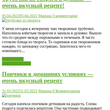
очень вкусный рецепт!
05.04.2022
05.04.2022
Марина
3 комментария
У меня сегодня к вечернему чаю творожные трубочки.
Наполнила взбитым творогом и запекла в духовке. Вышло
что-то среднее между пирожными и печеньем. Я часто
готовлю блюда из творога. То сырников или творожников
нажарю, то запеканку состряпаю. Захотелось чего-то
новенького....
Читать далее
Торты и выпечка
Пончики в домашних условиях —
очень вкусный рецепт
31.03.2022
31.03.2022
Марина
0 Комментариев
Сегодня напекла пончиков детишкам на радость. Снова
подруга поделилась рецептом. Она частенько подкидывает