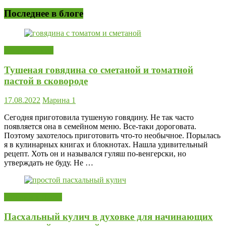
Последнее в блоге
Вторые блюда
Тушеная говядина со сметаной и томатной
пастой в сковороде
17.08.2022
Марина
1
Сегодня приготовила тушеную говядину. Не так часто
появляется она в семейном меню. Все-таки дороговата.
Поэтому захотелось приготовить что-то необычное. Порылась
я в кулинарных книгах и блокнотах. Нашла удивительный
рецепт. Хоть он и назывался гуляш по-венгерски, но
утверждать не буду. Не …
Готовим к Пасхе
Пасхальный кулич в духовке для начинающих