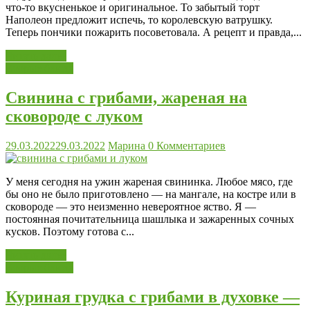
что-то вкусненькое и оригинальное. То забытый торт
Наполеон предложит испечь, то королевскую ватрушку.
Теперь пончики пожарить посоветовала. А рецепт и правда,...
Читать далее
Вторые блюда
Свинина с грибами, жареная на
сковороде с луком
29.03.2022
29.03.2022
Марина
0 Комментариев
У меня сегодня на ужин жареная свининка. Любое мясо, где
бы оно не было приготовлено — на мангале, на костре или в
сковороде — это неизменно невероятное яство. Я —
постоянная почитательница шашлыка и зажаренных сочных
кусков. Поэтому готова с...
Читать далее
Вторые блюда
Куриная грудка с грибами в духовке —