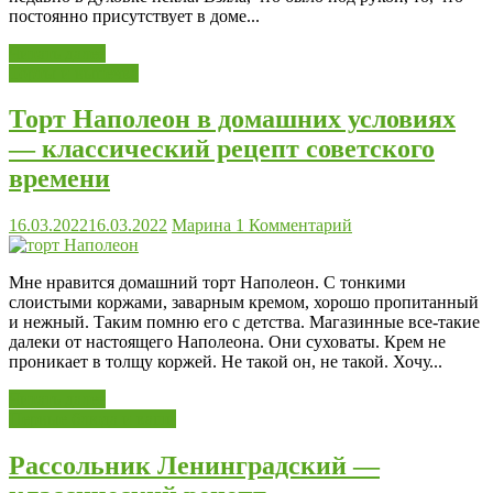
постоянно присутствует в доме...
Читать далее
Торты и выпечка
Торт Наполеон в домашних условиях
— классический рецепт советского
времени
16.03.2022
16.03.2022
Марина
1 Комментарий
Мне нравится домашний торт Наполеон. С тонкими
слоистыми коржами, заварным кремом, хорошо пропитанный
и нежный. Таким помню его с детства. Магазинные все-такие
далеки от настоящего Наполеона. Они суховаты. Крем не
проникает в толщу коржей. Не такой он, не такой. Хочу...
Читать далее
Первые блюда и каши
Рассольник Ленинградский —