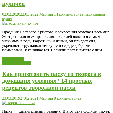
куличей
02.02.2020
22.03.2022
Марина
14 комментариев
пасхальный
кулич
Праздник Светлого Христова Воскресения отмечает весь мир.
Этот день для всех православных людей является самым
значимым в году. Радостный и ясный, он придает сил,
укрепляет веру, наполняет душу и сердце добрыми
помыслами. Заканчивается Великий пост и вместе с ним ...
Читать далее
Готовим к Пасхе
Как приготовить пасху из творога в
домашних условиях? 14 простых
рецептов творожной пасхи
23.03.2019
27.02.2021
Марина
8 комментариев
Пасха — удивительный праздник. В этот день Солнце ликует.