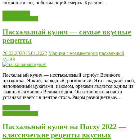
символ жизни, побеждающий смерть. Красили...
Читать далее
Готовим к Пасхе
Пасхальный кулич — самые вкусные
рецепты
20.02.2020
15.01.2022
Марина
4 комментария
пасхальный
кулич
Пасхальный кулич — неотъемлемый атрибут Великого
праздника. Яркий, нарядный, роскошный. Этот сладкий хлеб,
наполненный цукатами, изюмом, орехами является одним из
главных символов Великого дня. Он и творожная пасха
устанавливается в центре стола. Рядом разноцветные...
Читать далее
Готовим к Пасхе
Пасхальный кулич на Пасху 2022 —
классические рецепты вкусных