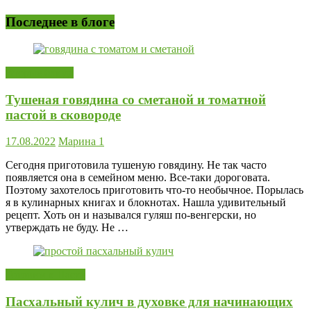
Последнее в блоге
Вторые блюда
Тушеная говядина со сметаной и томатной
пастой в сковороде
17.08.2022
Марина
1
Сегодня приготовила тушеную говядину. Не так часто
появляется она в семейном меню. Все-таки дороговата.
Поэтому захотелось приготовить что-то необычное. Порылась
я в кулинарных книгах и блокнотах. Нашла удивительный
рецепт. Хоть он и назывался гуляш по-венгерски, но
утверждать не буду. Не …
Готовим к Пасхе
Пасхальный кулич в духовке для начинающих