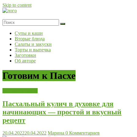
Skip to content
Супы и каши
Вторые блюда
Салаты и закуски
Торты и выпечка
Заготовки
Об авторе
Готовим к Пасхе
Готовим к Пасхе
Пасхальный кулич в духовке для
начинающих — простой и вкусный
рецепт
20.04.2022
20.04.2022
Марина
0 Комментариев