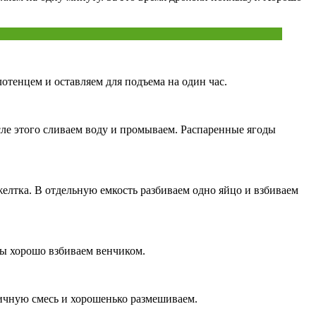
тенцем и оставляем для подъема на один час.
сле этого сливаем воду и промываем. Распаренные ягоды
желтка. В отдельную емкость разбиваем одно яйцо и взбиваем
ты хорошо взбиваем венчиком.
яичную смесь и хорошенько размешиваем.