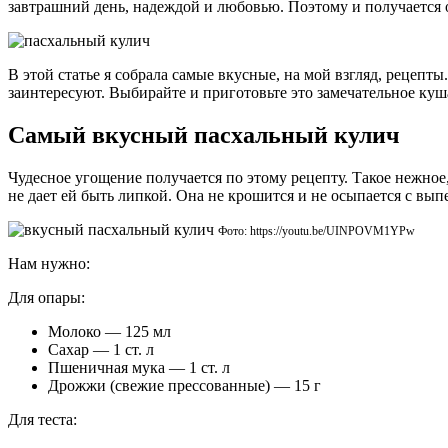
завтрашний день, надеждой и любовью. Поэтому и получается
В этой статье я собрала самые вкусные, на мой взгляд, рецепт
заинтересуют. Выбирайте и приготовьте это замечательное куш
Самый вкусный пасхальный кулич
Чудесное угощение получается по этому рецепту. Такое нежное,
не дает ей быть липкой. Она не крошится и не осыпается с вып
Фото: https://youtu.be/UINPOVM1YPw
Нам нужно:
Для опары:
Молоко — 125 мл
Сахар — 1 ст. л
Пшеничная мука — 1 ст. л
Дрожжи (свежие прессованные) — 15 г
Для теста: