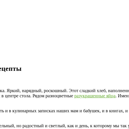
ецепты
а. Яркий, нарядный, роскошный. Этот сладкий хлеб, наполненн
 в центре стола. Рядом разноцветные
разукрашенные яйца
. Имен
ь и в кулинарных записках наших мам и бабушек, и в книгах, и
льный, но радостный и светлый, как и день, к которому мы так