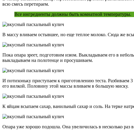
всю смесь перетираем.
Все ингредиенты должны быть комнатной температуры.
В массу вливаем остывшее, но еще теплое молоко. Сюда же вс
Пока опара зреет, подготовим изюм. Выкладываем его в небол
выкладываем на полотенце и просушиваем.
И потихоньку приступаем к приготовлению теста. Разбиваем 3 
его вилкой. Половину этой массы вливаем в большую миску.
К яйцам всыпаем сахар, ванильный сахар и соль. На терке нат
Опара уже хорошо подошла. Она увеличилась в несколько раз 