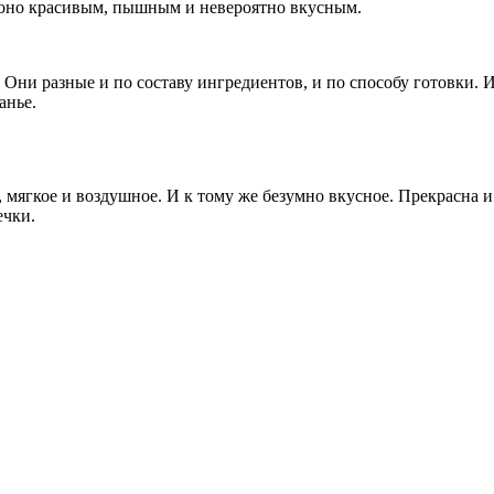
 оно красивым, пышным и невероятно вкусным.
ы. Они разные и по составу ингредиентов, и по способу готовки.
анье.
 мягкое и воздушное. И к тому же безумно вкусное. Прекрасна и 
ечки.