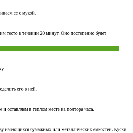
иваем ее с мукой.
м тесто в течении 20 минут. Оно постепенно будет
у.
делить его в ней.
и оставляем в теплом месте на полтора часа.
тву имеющихся бумажных или металлических емкостей. Куски