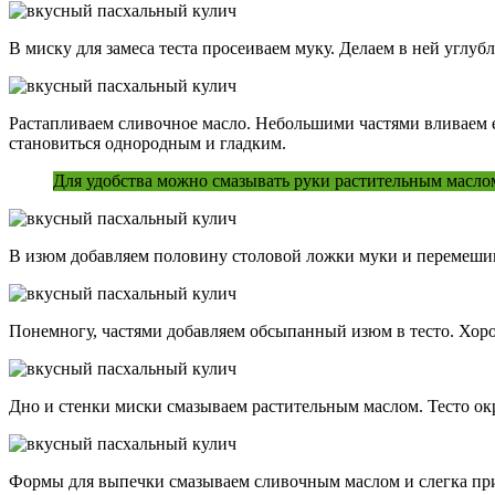
В миску для замеса теста просеиваем муку. Делаем в ней углу
Растапливаем сливочное масло. Небольшими частями вливаем е
становиться однородным и гладким.
Для удобства можно смазывать руки растительным маслом
В изюм добавляем половину столовой ложки муки и перемешив
Понемногу, частями добавляем обсыпанный изюм в тесто. Хоро
Дно и стенки миски смазываем растительным маслом. Тесто окр
Формы для выпечки смазываем сливочным маслом и слегка пр