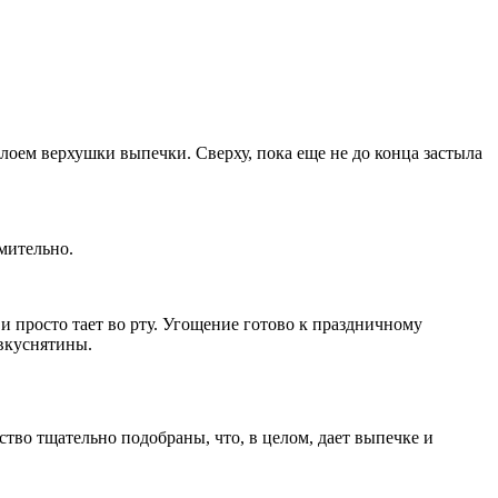
лоем верхушки выпечки. Сверху, пока еще не до конца застыла
мительно.
и просто тает во рту. Угощение готово к праздничному
 вкуснятины.
тво тщательно подобраны, что, в целом, дает выпечке и