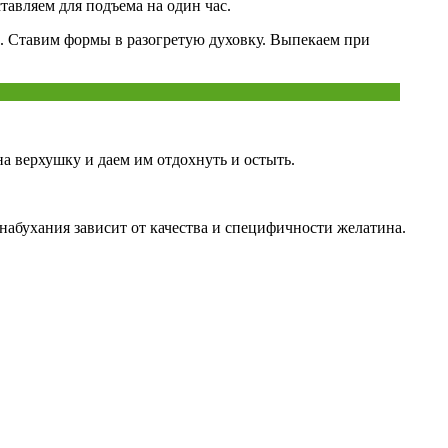
авляем для подъема на один час.
м. Ставим формы в разогретую духовку. Выпекаем при
на верхушку и даем им отдохнуть и остыть.
набухания зависит от качества и специфичности желатина.