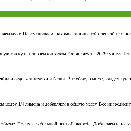
ыпаем муку. Перемешиваем, накрываем пищевой пленкой или поло
ьшую миску и заливаем кипятком. Оставляем на 20-30 минут. По
яйца и отделяем желтки и белки. В глубокую миску кладем три 
рем цедру 1/4 лимона и добавляем в общую массу. Все ингредиен
в объеме. Поднялась большой пенной шапкой. Добавляем в нее 