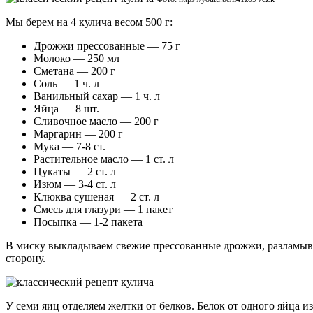
Мы берем на 4 кулича весом 500 г:
Дрожжи прессованные — 75 г
Молоко — 250 мл
Сметана — 200 г
Соль — 1 ч. л
Ванильный сахар — 1 ч. л
Яйца — 8 шт.
Сливочное масло — 200 г
Маргарин — 200 г
Мука — 7-8 ст.
Растительное масло — 1 ст. л
Цукаты — 2 ст. л
Изюм — 3-4 ст. л
Клюква сушеная — 2 ст. л
Смесь для глазури — 1 пакет
Посыпка — 1-2 пакета
В миску выкладываем свежие прессованные дрожжи, разламывае
сторону.
У семи яиц отделяем желтки от белков. Белок от одного яйца 