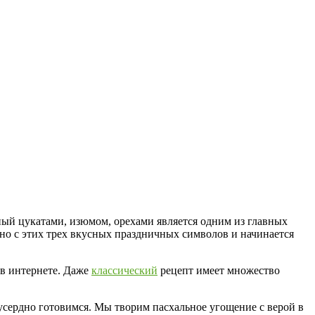
ый цукатами, изюмом, орехами является одним из главных
но с этих трех вкусных праздничных символов и начинается
 в интернете. Даже
классический
рецепт имеет множество
 усердно готовимся. Мы творим пасхальное угощение с верой в