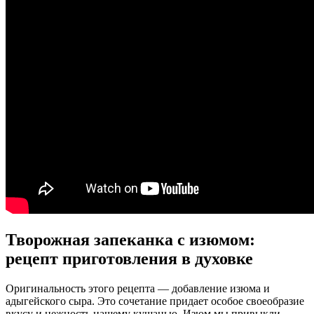
Творожная запеканка с изюмом:
рецепт приготовления в духовке
Оригинальность этого рецепта — добавление изюма и
адыгейского сыра. Это сочетание придает особое своеобразие
вкусу и нежность нашему кушанью. Изюм мы привыкли