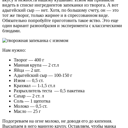
видеть в списке ингредиентов запеканки из творога. А вот
адыгейский сыр — нет. Хотя, по большому счету, он — это
тот же творог, только жирнее и в спрессованном виде.
Обязательно попробуйте приготовить такое яство. Это еще
один вариант разнообразия и эксперимента с классическими
блюдами.
Нам нужно:
Творог — 400 г
Манная крупа — 2 ст.л
Яйца — 2 шт.
Адыгейский сыр — 100-150 г
Изюм — 0,5 ст.
Крахмал — 1-1,5 ст.л
Разрыхлитель теста — 0,5 пакетика
Сахар — 2 ст. л
Соль — 1 щепотка
Молоко — 0,5 ст.
Масло — 25 г
Подогреваем на огне молоко, не доводя его до кипения.
Высыпаем в него манную крупу. Оставляем, чтобы манка