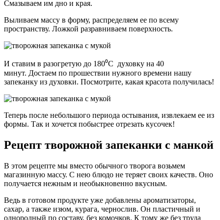
Смазываем им дно и края.
Выливаем массу в форму, распределяем ее по всему
пространству. Ложкой разравниваем поверхность.
И ставим в разогретую до 180⁰С духовку на 40
минут. Достаем по прошествии нужного времени нашу
запеканку из духовки. Посмотрите, какая красота получилась!
Теперь после небольшого периода остывания, извлекаем ее из
формы. Так и хочется побыстрее отрезать кусочек!
Рецепт творожной запеканки с манкой
В этом рецепте мы вместо обычного творога возьмем
магазинную массу. С нею блюдо не теряет своих качеств. Оно
получается нежным и необыкновенно вкусным.
Ведь в готовом продукте уже добавлены ароматизаторы,
сахар, а также изюм, курага, чернослив. Он пластичный и
однородный по составу, без комочков. К тому же без труда