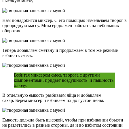
высокую миску.
Нам понадобится миксер. С его помощью измельчаем творог в
однородную массу. Миксер должен работать на небольших
оборотах.
Теперь добавляем сметану и продолжаем в том же режиме
взбивать смесь.
Взбитая миксером смесь творога с другими
компонентами, придает воздушность и пышность
блюду.
В отдельную емкость разбиваем яйца и добавляем
сахар. Берем миксер и взбиваем их до густой пены.
Емкость должна быть высокой, чтобы при взбивании брызги
не разлетались в разные стороны, да и во взбитом состоянии