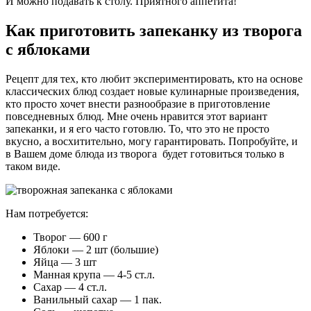
И можно подавать к столу. Приятного аппетита!
Как приготовить запеканку из творога
с яблоками
Рецепт для тех, кто любит экспериментировать, кто на основе
классических блюд создает новые кулинарные произведения,
кто просто хочет внести разнообразие в приготовление
повседневных блюд. Мне очень нравится этот вариант
запеканки, и я его часто готовлю. То, что это не просто
вкусно, а восхитительно, могу гарантировать. Попробуйте, и
в Вашем доме блюда из творога будет готовиться только в
таком виде.
Нам потребуется:
Творог — 600 г
Яблоки — 2 шт (большие)
Яйца — 3 шт
Манная крупа — 4-5 ст.л.
Сахар — 4 ст.л.
Ванильный сахар — 1 пак.