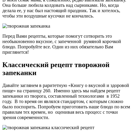
Она больше любила колдовать над сырниками. Но, когда
делала ее, у нас был настоящий праздник. Так и хотелось,
чтобы эти воздушные кусочки не кончались.
Перед Вами рецепты, которые помогут сотворить это
необыкновенно вкусное, с запеченной румяной корочкой
блюдо. Попробуйте все. Один из них обязательно Вам
приглянется!
Классический рецепт творожной
запеканки
Давайте заглянем в раритетную «Книгу о вкусной и здоровой
пище» на страницу 260. Именно здесь мы найдем рецепт
запеканки из творога, составленный технологами в 1952
году. В то время он являлся стандартом, с которым сложно
было поспорить. Попробуем приготовить наше блюдо по всем
правилам тех времен, но оценивая весь процесс с точки
зрения современности.