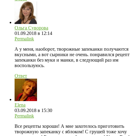
Ольга Суворова
01.09.2018 в 12:14
Permalink
А у меня, наоборот, творожные запеканки получаются
вкусными, а вот сырники не очень. понравился рецепт
запеканки без муки и манки, в следующий раз им
воспользуюсь.
Ответ
Еlena
03.09.2018 в 15:30
Permalink
Все рецепты хороши! А мне захотелось приготовить
творожную запеканку с яблоком! С грушей тоже хочу