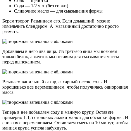
Соль — щепотка
Сода — 1/2 ч.л. (без горки)
Сливочное масло — для смазывания формы
Берем творог. Разминаем его. Если домашний, можно
измельчить блендером. А магазинный достаточно просто
размять.
Добавляем в него два яйца. Из третьего яйца мы возьмем
только белок, а желток мы оставим для смазывания массы
перед выпеканием.
Всыпаем ванильный сахар, сахарный песок, соль. И
хорошенько все перемешиваем, чтобы получилась однородная
масса.
Теперь в нее добавляем соду и манную крупу. Оставьте
примерно 1-1,5 столовых ложки манки для обсыпки формы. И
снова все перемешиваем. Оставляем смесь на 10 минут, чтобы
манная крупа успела набухнуть.