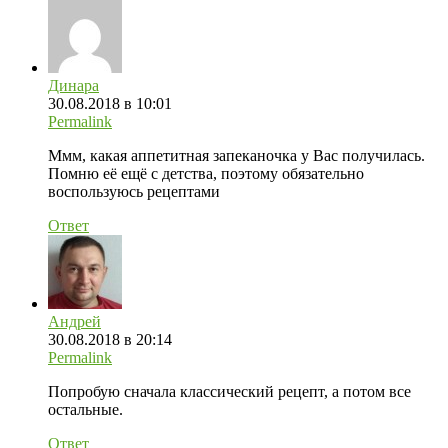
Динара
30.08.2018 в 10:01
Permalink
Ммм, какая аппетитная запеканочка у Вас получилась.
Помню её ещё с детства, поэтому обязательно
воспользуюсь рецептами
Ответ
Андрей
30.08.2018 в 20:14
Permalink
Попробую сначала классический рецепт, а потом все
остальные.
Ответ