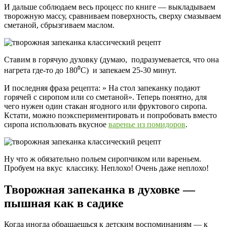
И дальше соблюдаем весь процесс по книге — выкладываем
творожную массу, сравниваем поверхность, сверху смазываем
сметаной, сбрызгиваем маслом.
Ставим в горячую духовку (думаю, подразумевается, что она
нагрета где-то до 180⁰С) и запекаем 25-30 минут.
И последняя фраза рецепта: » На стол запеканку подают
горячей с сиропом или со сметаной». Теперь понятно, для
чего нужен один стакан ягодного или фруктового сиропа.
Кстати, можно поэкспериментировать и попробовать вместо
сиропа использовать вкусное
варенье из помидоров
.
Ну что ж обязательно польем сиропчиком или вареньем.
Пробуем на вкус классику. Неплохо! Очень даже неплохо!
Творожная запеканка в духовке —
пышная как в садике
Когда иногда обращаешься к детским воспоминаниям — к