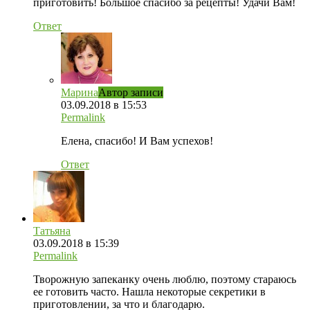
приготовить! Большое спасибо за рецепты! Удачи Вам!
Ответ
Марина
Автор записи
03.09.2018 в 15:53
Permalink
Елена, спасибо! И Вам успехов!
Ответ
Татьяна
03.09.2018 в 15:39
Permalink
Творожную запеканку очень люблю, поэтому стараюсь
ее готовить часто. Нашла некоторые секретики в
приготовлении, за что и благодарю.