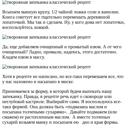
Всыпаем манную крупу, 1/2 чайной ложки соли и ванилин.
Книга советует все тщательно перемешать деревянной
лопаточкой. Мы так и сделаем. Ну, у кого дома нет лопаточки,
воспользуйтесь ложкой.
Да, еще добавляем очищенный и промытый изюм. А от чего
очищенный? Ладно, промыли, надеюсь, этого достаточно.
Кладем изюм в массу.
Хотя в рецепте не написано, но все-таки перемешаем все, что
у нас наложено и насыпано в миске.
Принимаемся за форму, в которой будем выпекать нашу
запеканку. Правда, в рецепте речь идет о сковороде или
неглубокой кастрюле. Выбирайте сами. Я воспользуюсь все-
таки формой. Она должна быть «подмазана маслом и
посыпана толчеными сухарями». Давайте подмажем (или
смажем) ее растопленным маслом. А вместо толченых
сухарей возьмем манку и посыпаем ею дно и края формы.