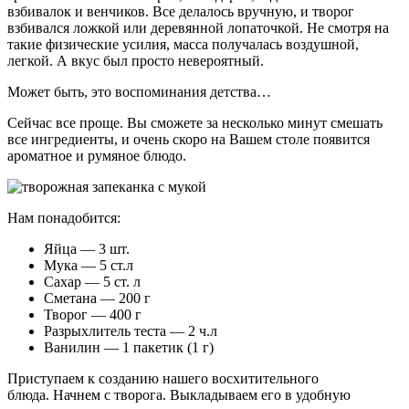
взбивалок и венчиков. Все делалось вручную, и творог
взбивался ложкой или деревянной лопаточкой. Не смотря на
такие физические усилия, масса получалась воздушной,
легкой. А вкус был просто невероятный.
Может быть, это воспоминания детства…
Сейчас все проще. Вы сможете за несколько минут смешать
все ингредиенты, и очень скоро на Вашем столе появится
ароматное и румяное блюдо.
Нам понадобится:
Яйца — 3 шт.
Мука — 5 ст.л
Сахар — 5 ст. л
Сметана — 200 г
Творог — 400 г
Разрыхлитель теста — 2 ч.л
Ванилин — 1 пакетик (1 г)
Приступаем к созданию нашего восхитительного
блюда. Начнем с творога. Выкладываем его в удобную