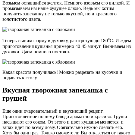
Возьмем оставшийся желток. Немного взовьем его вилкой. И
промазываем им наше будущее блюдо. Ведь мы хотим
получить запеканку не только вкусной, но и красивого
золотистого цвета.
Теперь ставим форму в духовку, разогретую до 180⁰С. И ждем
приготовления кушанья примерно 40-45 минут. Вынимаем из
духовки. Даем немного постоять.
Какая красота получилась! Можно разрезать на кусочки и
подавать к столу.
Вкусная творожная запеканка с
грушей
Еще один очаровательный и вкуснющий рецепт.
Приготовленное по нему блюдо ароматно и красиво. Груши
насыщают его соком. От этого и цвет кушанья меняется, и
запах идет по всему дому. Обязательно нужно сделать его.
Хотя бы один раз. Только сможете ли Вы отказаться от такого