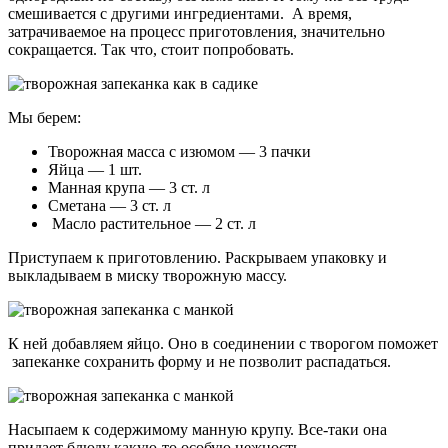
смешивается с другими ингредиентами. А время,
затрачиваемое на процесс приготовления, значительно
сокращается. Так что, стоит попробовать.
Мы берем:
Творожная масса с изюмом — 3 пачки
Яйца — 1 шт.
Манная крупа — 3 ст. л
Сметана — 3 ст. л
Масло растительное — 2 ст. л
Приступаем к приготовлению. Раскрываем упаковку и
выкладываем в миску творожную массу.
К ней добавляем яйцо. Оно в соединении с творогом поможет
запеканке сохранить форму и не позволит распадаться.
Насыпаем к содержимому манную крупу. Все-таки она
придает блюду какую-то особую нежность.