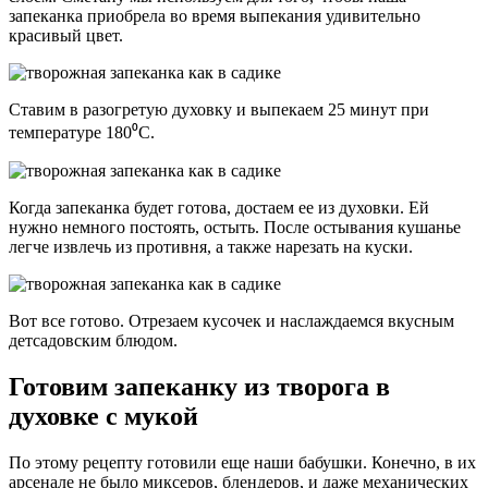
запеканка приобрела во время выпекания удивительно
красивый цвет.
Ставим в разогретую духовку и выпекаем 25 минут при
температуре 180⁰С.
Когда запеканка будет готова, достаем ее из духовки. Ей
нужно немного постоять, остыть. После остывания кушанье
легче извлечь из противня, а также нарезать на куски.
Вот все готово. Отрезаем кусочек и наслаждаемся вкусным
детсадовским блюдом.
Готовим запеканку из творога в
духовке с мукой
По этому рецепту готовили еще наши бабушки. Конечно, в их
арсенале не было миксеров, блендеров, и даже механических