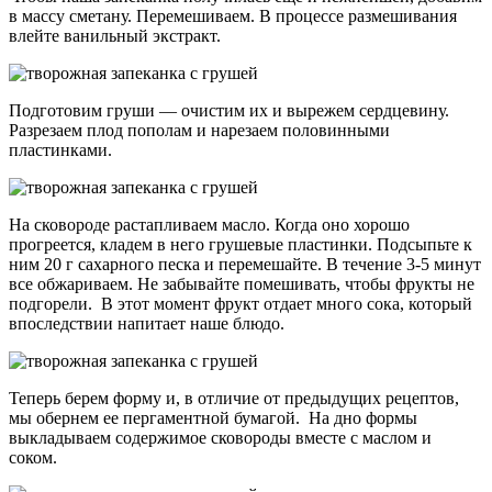
в массу сметану. Перемешиваем. В процессе размешивания
влейте ванильный экстракт.
Подготовим груши — очистим их и вырежем сердцевину.
Разрезаем плод пополам и нарезаем половинными
пластинками.
На сковороде растапливаем масло. Когда оно хорошо
прогреется, кладем в него грушевые пластинки. Подсыпьте к
ним 20 г сахарного песка и перемешайте. В течение 3-5 минут
все обжариваем. Не забывайте помешивать, чтобы фрукты не
подгорели. В этот момент фрукт отдает много сока, который
впоследствии напитает наше блюдо.
Теперь берем форму и, в отличие от предыдущих рецептов,
мы обернем ее пергаментной бумагой. На дно формы
выкладываем содержимое сковороды вместе с маслом и
соком.