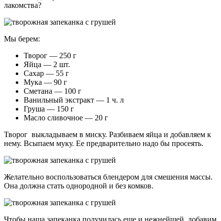
лакомства?
Мы берем:
Творог — 250 г
Яйца — 2 шт.
Сахар — 55 г
Мука — 90 г
Сметана — 100 г
Ванильный экстракт — 1 ч. л
Груша — 150 г
Масло сливочное — 20 г
Творог выкладываем в миску. Разбиваем яйца и добавляем к
нему. Всыпаем муку. Ее предварительно надо бы просеять.
Желательно воспользоваться блендером для смешения массы.
Она должна стать однородной и без комков.
Чтобы наша запеканка получилась еще и нежнейшей, добавим