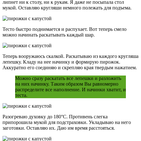
липнет ни к столу, ни к рукам. Я даже не посыпала стол
мукой. Оставляю кругляши немного полежать для подъема.
Тесто быстро поднимается и распухает. Вот теперь смело
можно начинать раскатывать каждый шар.
Теперь вооружаюсь скалкой. Раскатываю из каждого кругляша
лепешку. Кладу на нее начинку и формирую пирожок.
Аккуратно его соединяю и скрепляю края твердым нажатием.
Можно сразу раскатать все лепешки и разложить
на них начинку. Таким образом Вы равномерно
распределите все наполнение. И начинки хватит, и
теста.
Разогреваю духовку до 180°С. Противень слегка
припорошила мукой для подстраховки. Укладываю на него
заготовки. Оставляю их. Даю им время расстояться.