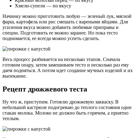
Красный молотый перец — по вкусу
Хмели-сунели — по вкусу
Начинку можно приготовить любую — зеленый лук, мясной
фарш, картофель или рис смешать с вареными яйцами. Для
усиления вкуса можно добавить любимые приправы и
специи. Подготовить ее можно заранее. Но пока тесто
поднимается, ее всегда можно успеть сделать.
Весь процесс разбивается на несколько этапов. Сначала
готовим опару, затем замешиваем тесто и несколько раз ему
даем подняться. А потом идет создание мучных изделий и их
выпекание.
Рецепт дрожжевого теста
Ну что ж, приступим. Готовлю дрожжевую закваску. В
небольшой кастрюле подогреваю до теплого состояния один
стакан молока. Молоко не должно быть горячим, а приятно
теплым.