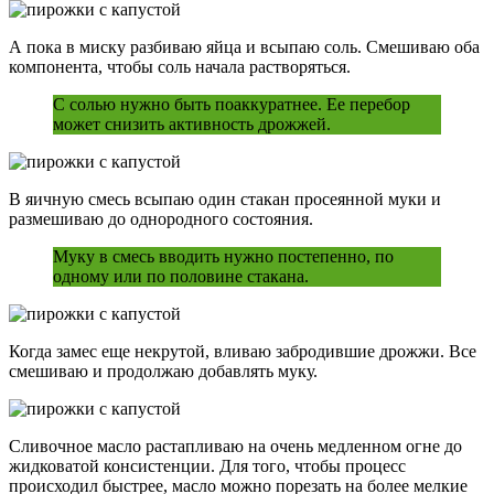
А пока в миску разбиваю яйца и всыпаю соль. Смешиваю оба
компонента, чтобы соль начала растворяться.
С солью нужно быть поаккуратнее. Ее перебор
может снизить активность дрожжей.
В яичную смесь всыпаю один стакан просеянной муки и
размешиваю до однородного состояния.
Муку в смесь вводить нужно постепенно, по
одному или по половине стакана.
Когда замес еще некрутой, вливаю забродившие дрожжи. Все
смешиваю и продолжаю добавлять муку.
Сливочное масло растапливаю на очень медленном огне до
жидковатой консистенции. Для того, чтобы процесс
происходил быстрее, масло можно порезать на более мелкие