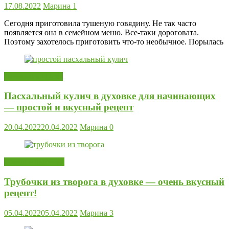
17.08.2022
Марина
1
Сегодня приготовила тушеную говядину. Не так часто
появляется она в семейном меню. Все-таки дороговата.
Поэтому захотелось приготовить что-то необычное. Порылась
Готовим к Пасхе
Пасхальный кулич в духовке для начинающих
— простой и вкусный рецепт
20.04.2022
20.04.2022
Марина
0
Торты и выпечка
Трубочки из творога в духовке — очень вкусный
рецепт!
05.04.2022
05.04.2022
Марина
3