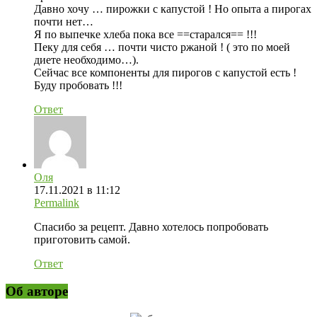
Давно хочу … пирожки с капустой ! Но опыта а пирогах
почти нет…
Я по выпечке хлеба пока все ==старался== !!!
Пеку для себя … почти чисто ржаной ! ( это по моей
диете необходимо…).
Сейчас все компоненты для пирогов с капустой есть !
Буду пробовать !!!
Ответ
Оля
17.11.2021 в 11:12
Permalink
Спасибо за рецепт. Давно хотелось попробовать
приготовить самой.
Ответ
Об авторе