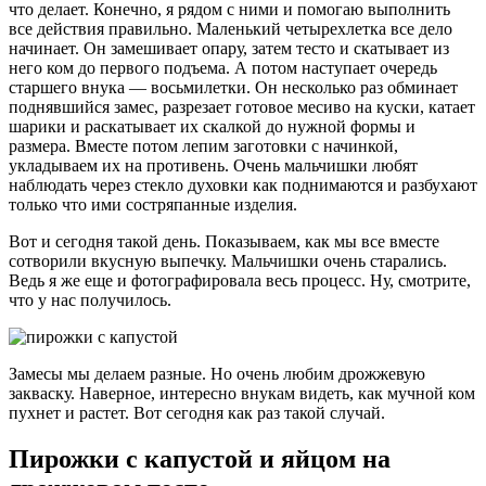
что делает. Конечно, я рядом с ними и помогаю выполнить
все действия правильно. Маленький четырехлетка все дело
начинает. Он замешивает опару, затем тесто и скатывает из
него ком до первого подъема. А потом наступает очередь
старшего внука — восьмилетки. Он несколько раз обминает
поднявшийся замес, разрезает готовое месиво на куски, катает
шарики и раскатывает их скалкой до нужной формы и
размера. Вместе потом лепим заготовки с начинкой,
укладываем их на противень. Очень мальчишки любят
наблюдать через стекло духовки как поднимаются и разбухают
только что ими состряпанные изделия.
Вот и сегодня такой день. Показываем, как мы все вместе
сотворили вкусную выпечку. Мальчишки очень старались.
Ведь я же еще и фотографировала весь процесс. Ну, смотрите,
что у нас получилось.
Замесы мы делаем разные. Но очень любим дрожжевую
закваску. Наверное, интересно внукам видеть, как мучной ком
пухнет и растет. Вот сегодня как раз такой случай.
Пирожки с капустой и яйцом на