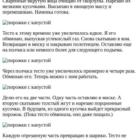
Сваренные вкрутую яйца очищаю от скорлупы. Нарезаю их
мелкими кусочками. Высыпаю в овощную массу и
перемешиваю. Начинка готова.
Тесто к этому времени уже увеличилось вдвое. Я его
обминаю, выпуская углекислый газ. Снова скатываю в ком.
Возвращаю в миску и накрываю полотенцем. Оставляю еще
на полчаса или немного более для следующего подъема.
Через полчаса тесто уже увеличилось примерно в четыре раза.
Обминаю его. Теперь можно с ним работать.
Делю его на две части. Одну часть оставляю в миске. А
вторую скатываю толстый жгут и нарезаю порционные
кусочки. В будущем, из одного кусочка выйдет прекрасный
пирожок. (Пока тесто обминала, оно даже пищало.)
Каждую отрезанную часть превращаю в шарики. Тесто не