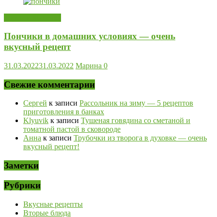
Торты и выпечка
Пончики в домашних условиях — очень
вкусный рецепт
31.03.2022
31.03.2022
Марина
0
Свежие комментарии
Сергей
к записи
Рассольник на зиму — 5 рецептов
приготовления в банках
Klyuvik
к записи
Тушеная говядина со сметаной и
томатной пастой в сковороде
Анна
к записи
Трубочки из творога в духовке — очень
вкусный рецепт!
Заметки
Рубрики
Вкусные рецепты
Вторые блюда