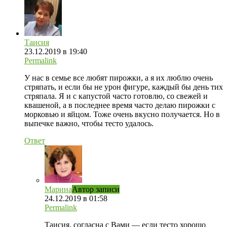
Таисия
23.12.2019 в 19:40
Permalink
У нас в семье все любят пирожки, а я их люблю очень
стряпать, и если бы не урон фигуре, каждый бы день тих
стряпала. Я и с капустой часто готовлю, со свежей и
квашеной, а в последнее время часто делаю пирожки с
морковью и яйцом. Тоже очень вкусно получается. Но в
выпечке важно, чтобы тесто удалось.
Ответ
Марина
Автор записи
24.12.2019 в 01:58
Permalink
Таисия, согласна с Вами — если тесто хорошо