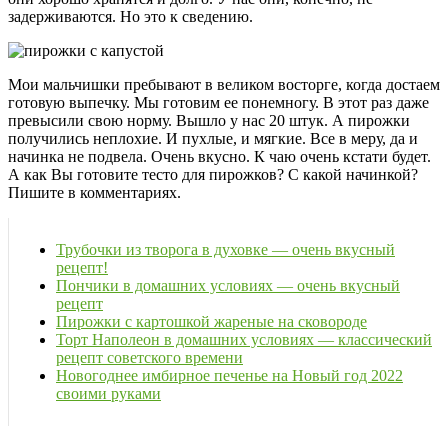
задерживаются. Но это к сведению.
Мои мальчишки пребывают в великом восторге, когда достаем
готовую выпечку. Мы готовим ее понемногу. В этот раз даже
превысили свою норму. Вышло у нас 20 штук. А пирожки
получились неплохие. И пухлые, и мягкие. Все в меру, да и
начинка не подвела. Очень вкусно. К чаю очень кстати будет.
А как Вы готовите тесто для пирожков? С какой начинкой?
Пишите в комментариях.
Трубочки из творога в духовке — очень вкусный
рецепт!
Пончики в домашних условиях — очень вкусный
рецепт
Пирожки с картошкой жареные на сковороде
Торт Наполеон в домашних условиях — классический
рецепт советского времени
Новогоднее имбирное печенье на Новый год 2022
своими руками