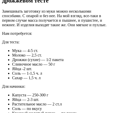
дрожжевом тесте
Замешивать заготовку из муки можно несколькими
способами. С опарой и без нее. На мой взгляд, все-таки в
первом случае масса получается и пышнее, и пушистее, и
нежнее. И изделия выходят такие же. Они мягкие и пухлые.
Нам потребуется:
Для теста:
Мука — 4-5 ст.
Молоко — 2,5 ст.
Дрожжи (сухие) — 1/2 пакета
Сливочное масло — 50 г
Яйца -2 шт.
Соль — 1-1,5 ч. л
Сахар — 1,5 ч. л
Для начинки:
Капуста — 250-300 г
Яйца — 2-3 шт.
Растительное масло — 2 ст.л
Соль — по вкусу