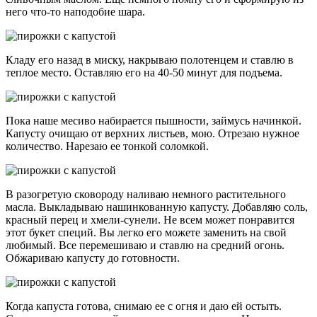
него что-то наподобие шара.
Кладу его назад в миску, накрываю полотенцем и ставлю в
теплое место. Оставляю его на 40-50 минут для подъема.
Пока наше месиво набирается пышности, займусь начинкой.
Капусту очищаю от верхних листьев, мою. Отрезаю нужное
количество. Нарезаю ее тонкой соломкой.
В разогретую сковороду наливаю немного растительного
масла. Выкладываю нашинкованную капусту. Добавляю соль,
красный перец и хмели-сунели. Не всем может понравится
этот букет специй. Вы легко его можете заменить на свой
любимый. Все перемешиваю и ставлю на средний огонь.
Обжариваю капусту до готовности.
Когда капуста готова, снимаю ее с огня и даю ей остыть.