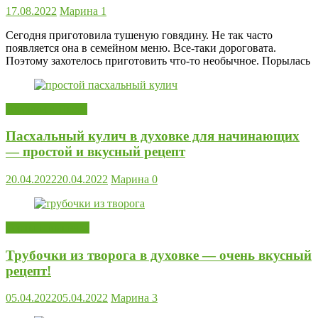
17.08.2022
Марина
1
Сегодня приготовила тушеную говядину. Не так часто
появляется она в семейном меню. Все-таки дороговата.
Поэтому захотелось приготовить что-то необычное. Порылась
Готовим к Пасхе
Пасхальный кулич в духовке для начинающих
— простой и вкусный рецепт
20.04.2022
20.04.2022
Марина
0
Торты и выпечка
Трубочки из творога в духовке — очень вкусный
рецепт!
05.04.2022
05.04.2022
Марина
3