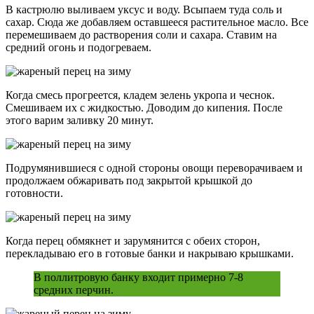
В кастрюлю выливаем уксус и воду. Всыпаем туда соль и
сахар. Сюда же добавляем оставшееся растительное масло. Все
перемешиваем до растворения соли и сахара. Ставим на
средний огонь и подогреваем.
Когда смесь прогреется, кладем зелень укропа и чеснок.
Смешиваем их с жидкостью. Доводим до кипения. После
этого варим заливку 20 минут.
Подрумянившиеся с одной стороны овощи переворачиваем и
продолжаем обжаривать под закрытой крышкой до
готовности.
Когда перец обмякнет и зарумянится с обеих сторон,
перекладываю его в готовые банки и накрываю крышками.
В поллитровую банку входит примерно 7-8
средних перчин.