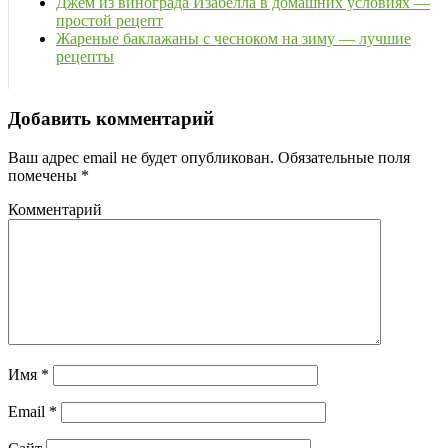
Джем из винограда Изабелла в домашних условиях —
простой рецепт
Жареные баклажаны с чесноком на зиму — лучшие
рецепты
Добавить комментарий
Ваш адрес email не будет опубликован.
Обязательные поля
помечены
*
Комментарий
Имя
*
Email
*