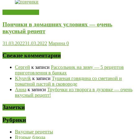
Торты и выпечка
Пончики в домашних условиях — очень
вкусный рецепт
31.03.2022
31.03.2022
Марина
0
Свежие комментарии
Сергей
к записи
Рассольник на зиму — 5 рецептов
приготовления в банках
Klyuvik
к записи
Тушеная говядина со сметаной и
томатной пастой в сковороде
Анна
к записи
Трубочки из творога в духовке — очень
вкусный рецепт!
Заметки
Рубрики
Вкусные рецепты
Вторые блюда