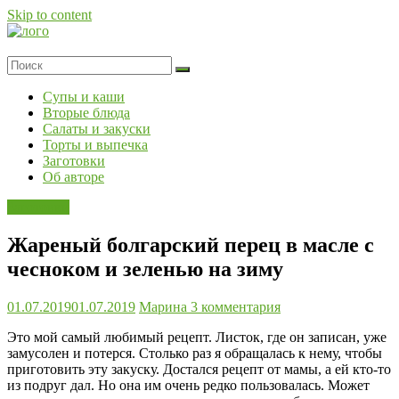
Skip to content
Супы и каши
Вторые блюда
Салаты и закуски
Торты и выпечка
Заготовки
Об авторе
Заготовки
Жареный болгарский перец в масле с
чесноком и зеленью на зиму
01.07.2019
01.07.2019
Марина
3 комментария
Это мой самый любимый рецепт. Листок, где он записан, уже
замусолен и потерся. Столько раз я обращалась к нему, чтобы
приготовить эту закуску. Достался рецепт от мамы, а ей кто-то
из подруг дал. Но она им очень редко пользовалась. Может