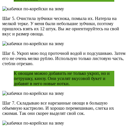
Шаг 5. Очистила зубчики чеснока, помыла их. Натерла на
мелкой терке. У меня были небольшие зубчики, поэтому
пришлось взять их 12 штук. Вы же ориентируйтесь на свой
вкус и размер овоща.
Шаг 6. Укроп мою под проточной водой и подсушиваю. Затем
его не очень мелко рублю. Использую только листовую часть,
стебли отрезаю.
К овощам можно добавить не только укроп, но и
петрушку, кинзу. Они усилят вкусовой букет и
добавят в него новые нотки.
Шаг 7. Складываю все нарезанные овощи в большую
объемную кастрюлю. И хорошо перемешиваю, слегка их
сжимая. Так они скорее выделят свой сок.