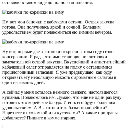
оставляю в таком виде до полного остывания.
Ну, вот мои баночки с кабачками остыли. Острая закуска
готова. Она получилась яркой и сочной. Большим
удовольствием будет полакомиться ею зимним вечером.
Ну вот, первые две заготовки открыли в этом году сезон
консервации. Я рада, что ими стали две поллитровки
замечательной острой закуски. Вкуснейший и аппетитнейший
кабачковый салат отправляется на полку с оставшимися
прошлогодними запасами. Я уже предвкушаю, как буду
открывать эту небольшую емкость с ароматным салатом в
один из зимних дней.
А сейчас у меня осталось немного свежего, настоявшегося
кушанья. Полакомлюсь им. Думаю, что еще не один раз буду
готовить это корейское блюдо. И есть его буду с большим
удовольствием. А Вы готовите кабачки по-корейски?
Нарезаете их соломкой или кусочками? А какие приправы
добавляете? Пишите в комментариях.