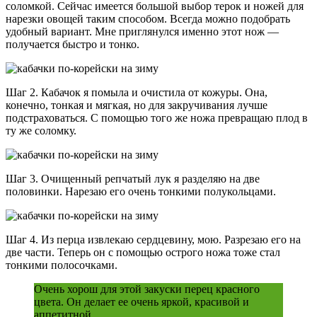
соломкой. Сейчас имеется большой выбор терок и ножей для
нарезки овощей таким способом. Всегда можно подобрать
удобный вариант. Мне приглянулся именно этот нож —
получается быстро и тонко.
Шаг 2. Кабачок я помыла и очистила от кожуры. Она,
конечно, тонкая и мягкая, но для закручивания лучше
подстраховаться. С помощью того же ножа превращаю плод в
ту же соломку.
Шаг 3. Очищенный репчатый лук я разделяю на две
половинки. Нарезаю его очень тонкими полукольцами.
Шаг 4. Из перца извлекаю сердцевину, мою. Разрезаю его на
две части. Теперь он с помощью острого ножа тоже стал
тонкими полосочками.
Очень хорош для этой закуски перец красного
цвета. Он делает ее очень яркой, красивой и
аппетитной.