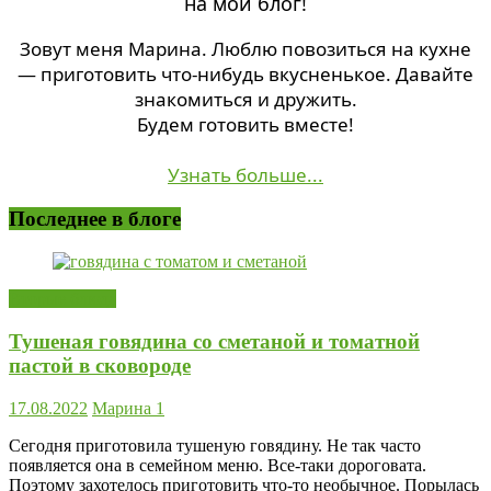
на мой блог!
Зовут меня Марина. Люблю повозиться на кухне
— приготовить что-нибудь вкусненькое. Давайте
знакомиться и дружить.
Будем готовить вместе!
Узнать больше...
Последнее в блоге
Вторые блюда
Тушеная говядина со сметаной и томатной
пастой в сковороде
17.08.2022
Марина
1
Сегодня приготовила тушеную говядину. Не так часто
появляется она в семейном меню. Все-таки дороговата.
Поэтому захотелось приготовить что-то необычное. Порылась