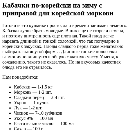
Кабачки по-корейски на зиму с
приправой для корейской моркови
Готовить это кушанье просто, да и времени занимает немного.
Кабачки лучше брать молодые. В них еще не созрели семена,
и поэтому внутренность еще плотная. Такой плод легче
нарезать длинной и тонкой соломкой, что так популярно в
корейских закусках. Плоды сладкого перца тоже желательно
выбирать вытянутой формы. Длинные тонкие полосочки
гармонично впишутся в общую салатную массу. У меня, к
сожалению, такого не оказалось. Но на вкусовых качествах
блюда это не отразилось.
Нам понадобится:
Кабачки — 1-1,5 кг
Морковь — 1-2 шт.
Сладкий перец — 3-4 шт.
Укроп — 1 пучок
Лук — 1-2 шт.
Чеснок — 7-10 зубчиков
Уксус 9% — 100 мл
Растительное масло — 100 мл
Сахар — 100 г