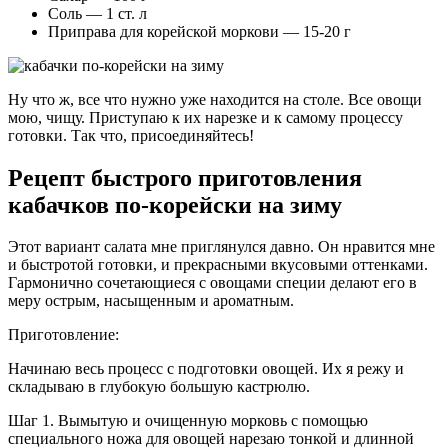
Соль — 1 ст. л
Приправа для корейской моркови — 15-20 г
Ну что ж, все что нужно уже находится на столе. Все овощи
мою, чищу. Приступаю к их нарезке и к самому процессу
готовки. Так что, присоединяйтесь!
Рецепт быстрого приготовления
кабачков по-корейски на зиму
Этот вариант салата мне приглянулся давно. Он нравится мне
и быстротой готовки, и прекрасными вкусовыми оттенками.
Гармонично сочетающиеся с овощами специи делают его в
меру острым, насыщенным и ароматным.
Приготовление:
Начинаю весь процесс с подготовки овощей. Их я режу и
складываю в глубокую большую кастрюлю.
Шаг 1. Вымытую и очищенную морковь с помощью
специального ножа для овощей нарезаю тонкой и длинной