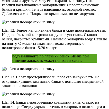
меня задача другая. Я хочу его сохранить на зиму. Пока
кабачки настаивались в холодильнике я простерилизовала
банки и крышки. Теперь наполняю их овощной смесью.
Добавляю и сок. Накрываю крышками, но не закручиваю.
Шаг 12. Теперь наполненные банки нужно простерилизовать.
На дно объемной кастрюли кладу чистую ткань. Ставлю
банки, накрытые крышками. Наливаю холодную воду. Ставлю
на плиту. С момента закипания воды стерилизую
поллитровые банки 15-20 минут.
Воду наливайте по плечики банок. Иначе при
кипении жидкость может попасть в салат.
Шаг 13. Салат простерилизован, пора его закручивать. Не
открывая крышек закатываю банки с помощью специальной
закаточной машинки.
Шаг 14. Банки переворачиваю крышками вниз, ставлю на
полотенце. Сверху укрываю теплым махровым полотенцем и