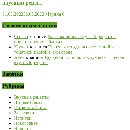
вкусный рецепт
31.03.2022
31.03.2022
Марина
0
Свежие комментарии
Сергей
к записи
Рассольник на зиму — 5 рецептов
приготовления в банках
Klyuvik
к записи
Тушеная говядина со сметаной и
томатной пастой в сковороде
Анна
к записи
Трубочки из творога в духовке — очень
вкусный рецепт!
Заметки
Рубрики
Вкусные рецепты
Вторые блюда
Готовим к Пасхе
Заготовки
Напитки
Новогоднее
Новости