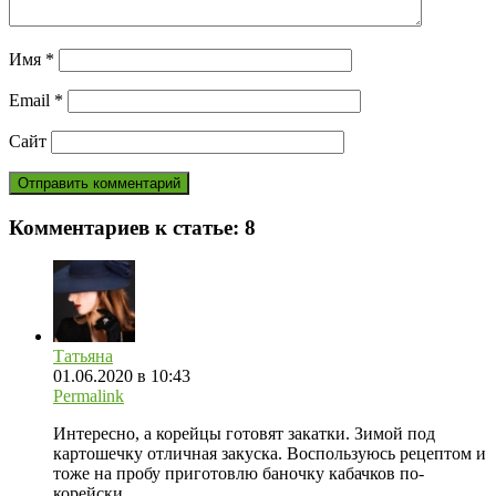
Имя
*
Email
*
Сайт
Комментариев к статье:
8
Татьяна
01.06.2020 в 10:43
Permalink
Интересно, а корейцы готовят закатки. Зимой под
картошечку отличная закуска. Воспользуюсь рецептом и
тоже на пробу приготовлю баночку кабачков по-
корейски.