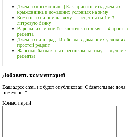
Джем из крыжовника | Как приготовить джем из
крыжовника в домашних условиях на зиму
Компот из вишни на зиму — рецепты на 1 и 3
литровую банку
Варенье из вишни без косточек на зиму — 4 простых
рецепта
Джем из винограда Изабелла в домашних условиях —
простой рецепт
Жареные баклажаны с чесноком на зиму — лучшие
рецепты
Добавить комментарий
Ваш адрес email не будет опубликован.
Обязательные поля
помечены
*
Комментарий