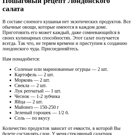
Пошаговый рецепт Лондонского
салата
В составе слоеного кушанья нет экзотических продуктов. Все
обычные овощи, которые имеются в каждом доме.
Приготовить его может каждый, даже сомневающийся в
своих кулинарных способностях. Этот салат получается
всегда. Так что, не теряем времени и приступим к созданию
лондонского чуда. Присоединяйтесь.
Нам понадобится:
Соленые или маринованные огурцы — 2 шт.
Картофель — 2 шт.
Морковь — 2 шт.
Свекла — 2 шт.
Лук репчатый — 1 шт.
Чеснок — 1-2 зубчика
Яйца — 2 шт.
Майонез — 150-250 г
Зеленый горошек — 1/2 б.
Соль — по вкусу
Количество продуктов зависит от емкости, в которой Вы
будете составлять слои. У меня стеклянный салатник