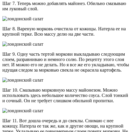
Шаг 7. Теперь можно добавлять майонез. Обильно смазываю
им луковый слой.
Шаг 8. Вареную морковь очистила от кожицы. Натерла ее на
крупной терке. Всю массу делю на две части.
Шаг 9. Одну часть тертой моркови выкладываю следующим
слоем, разравниваю и немного солю. По рецепту этого слоя
нет. И можно его не делать. Но я все же его укладываю, чтобы
идущая следом за морковью свекла не окрасила картофель.
Шаг 10. Смазываю морковную массу майонезом. Можно
использовать здесь небольшое количество соуса. Слой тонкий
и сочный. Он не требует слишком обильной пропитки.
Шаг 11. Вот дошла очередь и до свеклы. Снимаю с нее
кожицу. Натерла ее так же, как и другие овощи, на крупной
терке. Укладываю ее равномерным слоем поверх моркови. Не