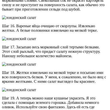
морковными слоями. Свекольный сок не окрасит картофель
снизу и не проступит на поверхность салата, как обычно это
бывает при приготовлении сельди под шубой.
Шаг 16. Вареные яйца очищаю от скорлупы. Извлекаю
желтки. А белые половинки измельчаю на мелкой терке.
Шаг 17. Засыпаю весь морковный слой тертыми белками.
Этот слой рыхлый, что придаст салату нежную структуру.
Наношу небольшое количество майонеза.
Шаг 18. Желтки измельчаю на мелкой терке и посыпаю ими
всю поверхность белков. У меня, к сожалению, не было яиц с
яркими желтками. С ними салат выглядел бы красивее.
Шаг 19. А теперь можно наше кушанье украсить. Я это
сделала с помощью зеленого горошка. Добавила немного
оливок. Используйте свою фантазию. Здесь ей есть где