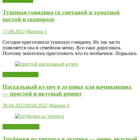
Вторые блюда
Тушеная говядина со сметаной и томатной
пастой в сковороде
17.08.2022
Марина
1
Сегодня приготовила тушеную говядину. Не так часто
появляется она в семейном меню. Все-таки дороговата.
Поэтому захотелось приготовить что-то необычное. Порылась
Готовим к Пасхе
Пасхальный кулич в духовке для начинающих
— простой и вкусный рецепт
20.04.2022
20.04.2022
Марина
0
Торты и выпечка
Трубочки из творога в духовке — очень вкусный