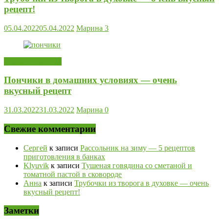
рецепт!
05.04.2022
05.04.2022
Марина
3
Торты и выпечка
Пончики в домашних условиях — очень
вкусный рецепт
31.03.2022
31.03.2022
Марина
0
Свежие комментарии
Сергей
к записи
Рассольник на зиму — 5 рецептов
приготовления в банках
Klyuvik
к записи
Тушеная говядина со сметаной и
томатной пастой в сковороде
Анна
к записи
Трубочки из творога в духовке — очень
вкусный рецепт!
Заметки