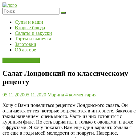
Skip
to
content
Супы и каши
Вторые блюда
Салаты и закуски
Торты и выпечка
Заготовки
Об авторе
Салаты и закуски
Салат Лондонский по классическому
рецепту
05.11.2020
05.11.2020
Марина
4 комментария
Хочу с Вами поделиться рецептом Лондонского салата. Он
отличается от тех, которые встречаются в интернете. Закусок с
таким названием очень много. Часть из них готовится с
куриным филе. Но есть варианты и только с овощами, и даже
с фруктами. Я хочу показать Вам еще один вариант. Узнала я
его еще в годы моей молодости от подруги. Наверное,