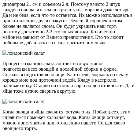
диаметром 21 см и объемом 2 л. Поэтому вместо 2 штук
каждого овоща, я взяла по три штуки. моркови даже четыре.
Да и не беда, если что-то останется. Их можно использовать в
приготовлении других закусок. Зеленый горошек в этом
блюде не является слоем. Он будет украшать наш торт,
поэтому достаточно 2-3 столовых ложки. Количество
майонеза зависит от Вашего предпочтения. Кто-то любит
побольше добавлять его в салат, кто-то поменьше.
Процесс создания салата состоит из двух этапов —
подготовки всех овощей и послойной сборки в форме.
Сначала я подготовлю овощи. Картофель, морковь и свеклу
хорошо мою под проточной водой. Кладу в кастрюлю,
наливаю воду. Ставлю на огонь и варю их до готовности. Да и
яйца тоже нужно сварить вкрутую.
Когда овощи и яйца сварятся, остужаю их. Побыстрее с этим
справиться поможет холодная вода. Когда овощи остынут,
можно приступать к приготовлению нашего Лондонского
овощного торта.