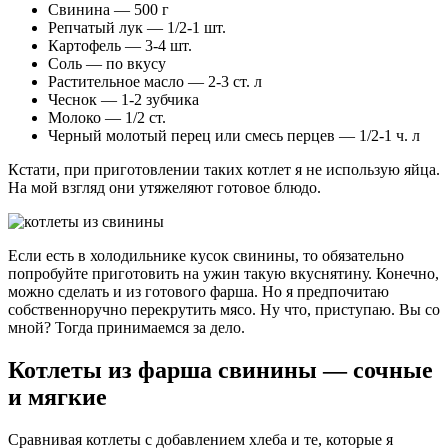
Свинина — 500 г
Репчатый лук — 1/2-1 шт.
Картофель — 3-4 шт.
Соль — по вкусу
Растительное масло — 2-3 ст. л
Чеснок — 1-2 зубчика
Молоко — 1/2 ст.
Черный молотый перец или смесь перцев — 1/2-1 ч. л
Кстати, при приготовлении таких котлет я не использую яйца.
На мой взгляд они утяжеляют готовое блюдо.
Если есть в холодильнике кусок свинины, то обязательно
попробуйте приготовить на ужин такую вкуснятину. Конечно,
можно сделать и из готового фарша. Но я предпочитаю
собственноручно перекрутить мясо. Ну что, приступаю. Вы со
мной? Тогда принимаемся за дело.
Котлеты из фарша свинины — сочные
и мягкие
Сравнивая котлеты с добавлением хлеба и те, которые я