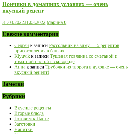
Пончики в домашних условиях — очень
вкусный рецепт
31.03.2022
31.03.2022
Марина
0
Свежие комментарии
Сергей
к записи
Рассольник на зиму — 5 рецептов
приготовления в банках
Klyuvik
к записи
Тушеная говядина со сметаной и
томатной пастой в сковороде
Анна
к записи
Трубочки из творога в духовке — очень
вкусный рецепт!
Заметки
Рубрики
Вкусные рецепты
Вторые блюда
Готовим к Пасхе
Заготовки
Напитки