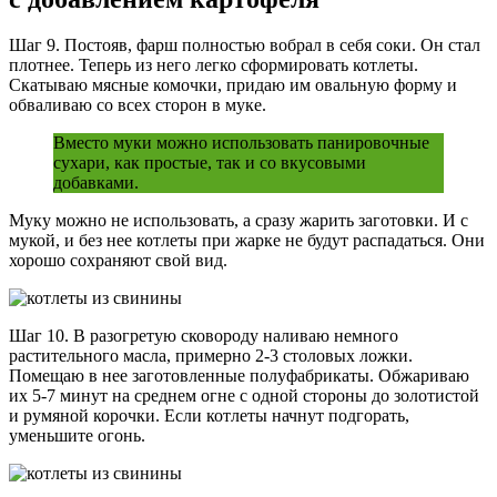
Шаг 9. Постояв, фарш полностью вобрал в себя соки. Он стал
плотнее. Теперь из него легко сформировать котлеты.
Скатываю мясные комочки, придаю им овальную форму и
обваливаю со всех сторон в муке.
Вместо муки можно использовать панировочные
сухари, как простые, так и со вкусовыми
добавками.
Муку можно не использовать, а сразу жарить заготовки. И с
мукой, и без нее котлеты при жарке не будут распадаться. Они
хорошо сохраняют свой вид.
Шаг 10. В разогретую сковороду наливаю немного
растительного масла, примерно 2-3 столовых ложки.
Помещаю в нее заготовленные полуфабрикаты. Обжариваю
их 5-7 минут на среднем огне с одной стороны до золотистой
и румяной корочки. Если котлеты начнут подгорать,
уменьшите огонь.