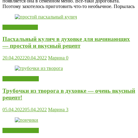
появляется она в семейном меню. Все-таки дороговата.
Поэтому захотелось приготовить что-то необычное. Порылась
Готовим к Пасхе
Пасхальный кулич в духовке для начинающих
— простой и вкусный рецепт
20.04.2022
20.04.2022
Марина
0
Торты и выпечка
Трубочки из творога в духовке — очень вкусный
рецепт!
05.04.2022
05.04.2022
Марина
3
Торты и выпечка