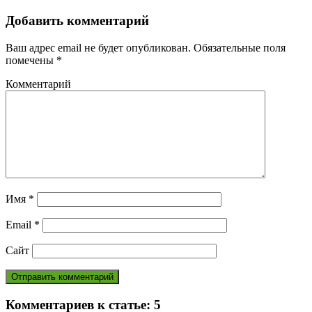
Добавить комментарий
Ваш адрес email не будет опубликован.
Обязательные поля
помечены
*
Комментарий
Имя
*
Email
*
Сайт
Комментариев к статье:
5